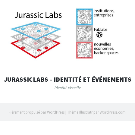
JURASSICLABS – IDENTITÉ ET ÉVÉNEMENTS
Identité visuelle
Fièrement propulsé par WordPress
|
Thème Illustratr par
WordPress.com
.