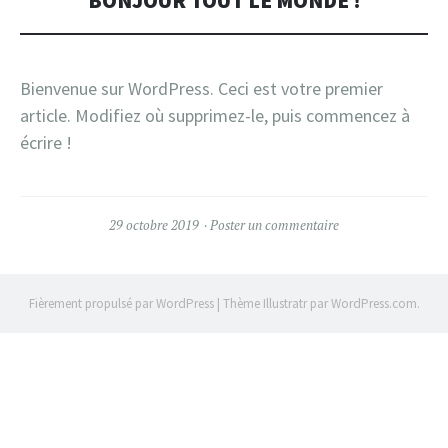
BONJOUR TOUT LE MONDE !
Bienvenue sur WordPress. Ceci est votre premier
article. Modifiez où supprimez-le, puis commencez à
écrire !
29 octobre 2019
Poster un commentaire
Fièrement propulsé par WordPress
|
Thème Illustratr par
WordPress.com
.